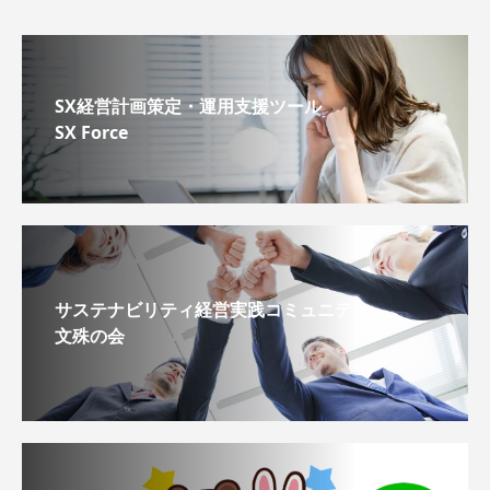
SX経営計画策定・運用支援ツール
SX Force
サステナビリティ経営実践コミュニティ
文殊の会